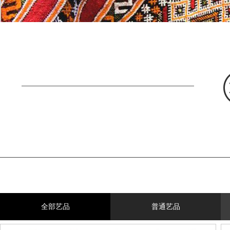
全部艺品
普通艺品