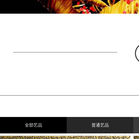
全部艺品
普通艺品